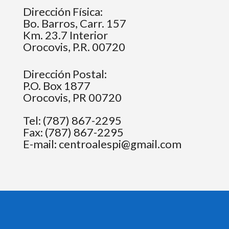
Dirección Física:
Bo. Barros, Carr. 157
Km. 23.7 Interior
Orocovis, P.R. 00720
Dirección Postal:
P.O. Box 1877
Orocovis, PR 00720
Tel: (787) 867-2295
Fax: (787) 867-2295
E-mail:
centroalespi@gmail.com